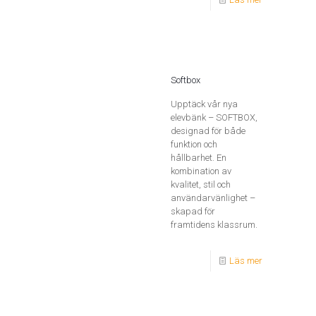
Softbox
Upptäck vår nya
elevbänk – SOFTBOX,
designad för både
funktion och
hållbarhet. En
kombination av
kvalitet, stil och
användarvänlighet –
skapad för
framtidens klassrum.
Läs mer