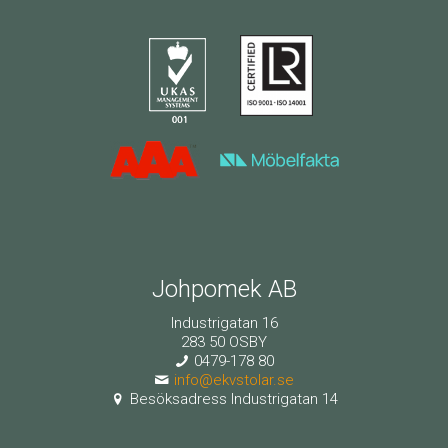
Johpomek AB
Industrigatan 16
283 50 OSBY
0479-178 80
info@ekvstolar.se
Besöksadress Industrigatan 14