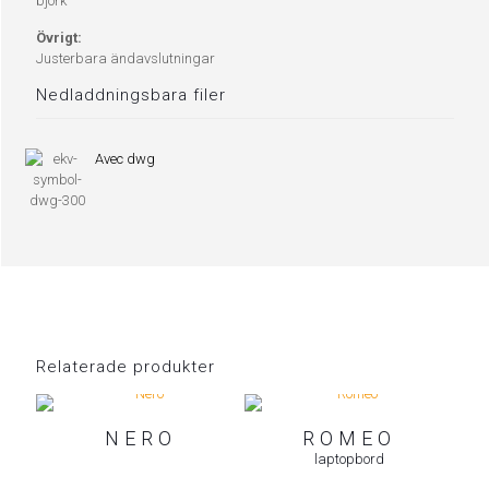
björk
Övrigt:
Justerbara ändavslutningar
Nedladdningsbara filer
Avec dwg
Relaterade produkter
NERO
ROMEO
laptopbord