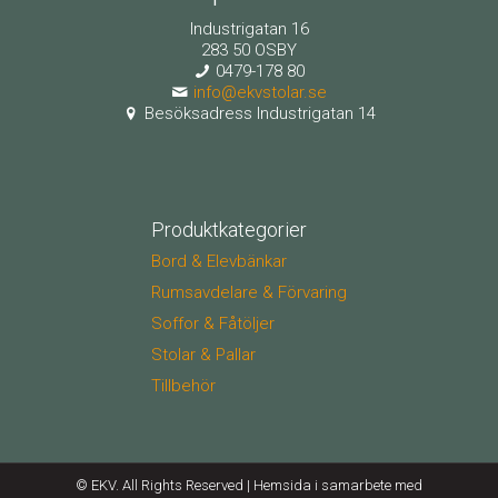
Industrigatan 16
283 50 OSBY
0479-178 80
info@ekvstolar.se
Besöksadress Industrigatan 14
Produktkategorier
Bord & Elevbänkar
Rumsavdelare & Förvaring
Soffor & Fåtöljer
Stolar & Pallar
Tillbehör
© EKV. All Rights Reserved | Hemsida i samarbete med