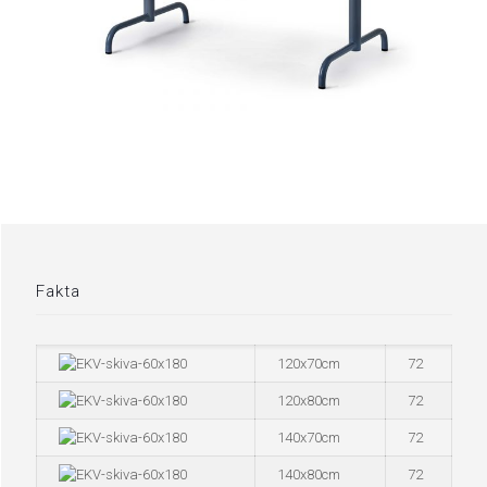
Fakta
120x70cm
72
120x80cm
72
140x70cm
72
140x80cm
72