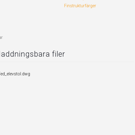
Finstrukturfärger
ar
addningsbara filer
ed_elevstol.dwg