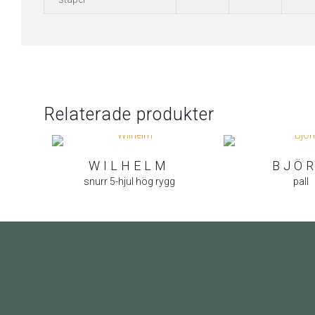
Relaterade produkter
WILHELM
BJÖ
snurr 5-hjul hög rygg
pall