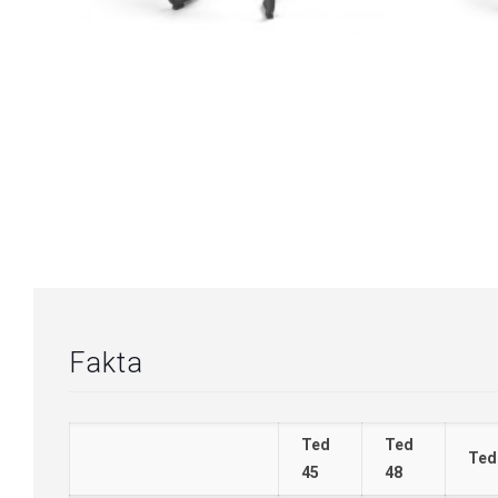
Fakta
Ted
Ted
Ted
45
48