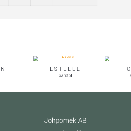
RN
ESTELLE
barstol
Johpomek AB