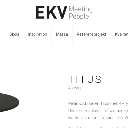
s
Skola
Inspiration
Mässa
Referensprojekt
Kvalite
TITUS
4-kryss
Pelarbord i serien Titus med 4-kry
Underrede lackerat i våra standar
Bordsskiva i fanér, laminat eller 