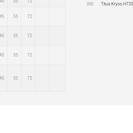
45
55
72
Titus Kryss H72
45
55
72
45
55
72
45
55
72
45
55
72