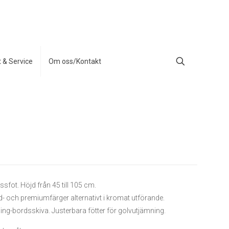
t & Service
Om oss/Kontakt
ssfot. Höjd från 45 till 105 cm.
d- och premiumfärger alternativt i kromat utförande.
Wing-bordsskiva. Justerbara fötter för golvutjämning.