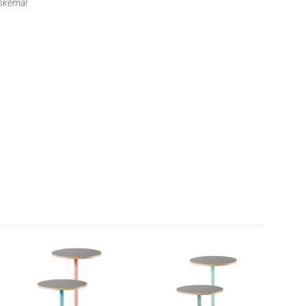
nskemål.