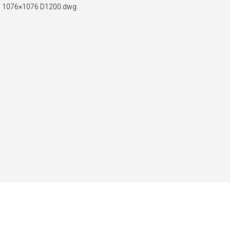
0 1076×1076 D1200.dwg