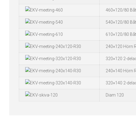
460×120/80 Båt
540×120/80 Båt
610×120/80 Båt
240×120 Hörn 
320×120 2-dela
240×140 Hörn 
320×140 2-dela
Diam 120