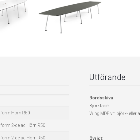
Utförande
Bordsskiva
Björkfanér
tform Hörn R50
Wing MDF vit, björk- eller
form 2-delad Hörn R50
form 2-delad Hörn R50
Övrigt: