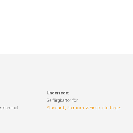
Underrede:
Se färgkartor för
 asklaminat
Standard-, Premium- & Finstrukturfärger