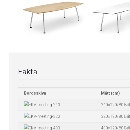
Fakta
Bordsskiva
Mått (cm)
240×120/80 Bå
320×120/80 Båt
400×120/80 Båt