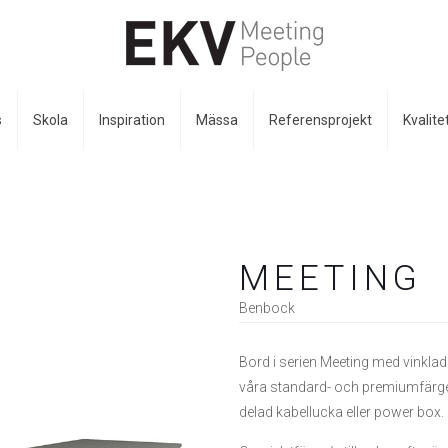
s
Skola
Inspiration
Mässa
Referensprojekt
Kvalite
MEETING
Benbock
Bord i serien Meeting med vinklad
våra standard- och premiumfärger 
delad kabellucka eller power box. 