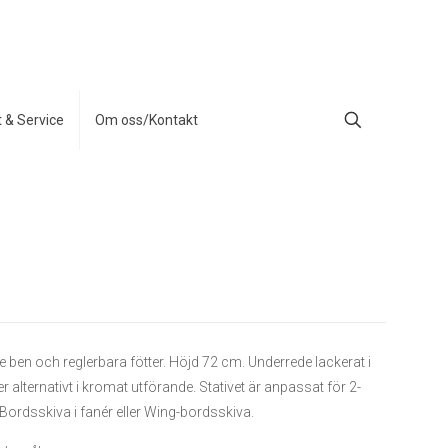
t & Service
Om oss/Kontakt
e ben och reglerbara fötter. Höjd 72 cm. Underrede lackerat i
alternativt i kromat utförande. Stativet är anpassat för 2-
Bordsskiva i fanér eller Wing-bordsskiva.