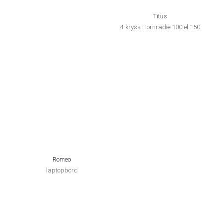
Titus
4-kryss Hörnradie 100 el 150
Romeo
laptopbord