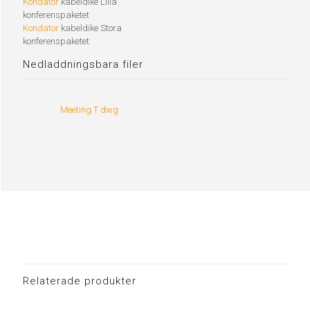
Kondator
kabeldike Lilla
konferenspaketet
Kondator
kabeldike Stora
konferenspaketet
Nedladdningsbara filer
Meeting T dwg
Relaterade produkter