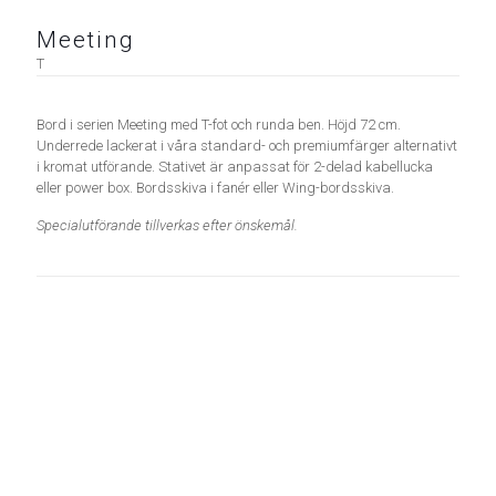
Meeting
T
Bord i serien Meeting med T-fot och runda ben. Höjd 72 cm.
Underrede lackerat i våra standard- och premiumfärger alternativt
i kromat utförande. Stativet är anpassat för 2-delad kabellucka
eller power box. Bordsskiva i fanér eller Wing-bordsskiva.
Specialutförande tillverkas efter önskemål.