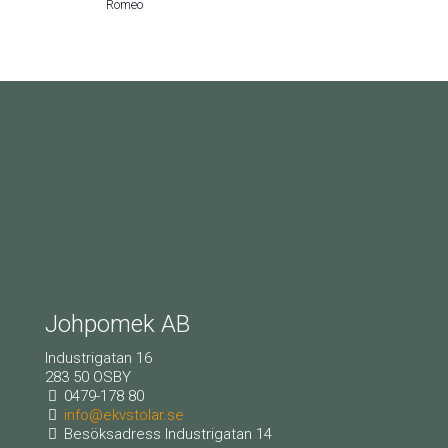
Romeo
Johpomek AB
Industrigatan 16
283 50 OSBY
0479-178 80
info@ekvstolar.se
Besöksadress Industrigatan 14