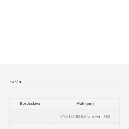
Fakta
Bordsskiva
Mått (cm)
240×120/80 Båtform Hörn R50