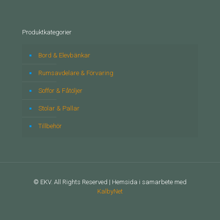
Produktkategorier
Bord & Elevbänkar
Rumsavdelare & Förvaring
Soffor & Fåtöljer
Stolar & Pallar
Tillbehör
© EKV. All Rights Reserved | Hemsida i samarbete med
KalbyNet