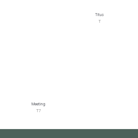
Titus
T
Meeting
T7