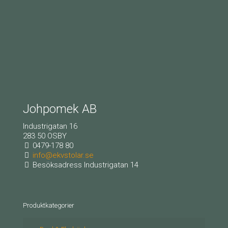
Johpomek AB
Industrigatan 16
283 50 OSBY
0479-178 80
info@ekvstolar.se
Besöksadress Industrigatan 14
Produktkategorier