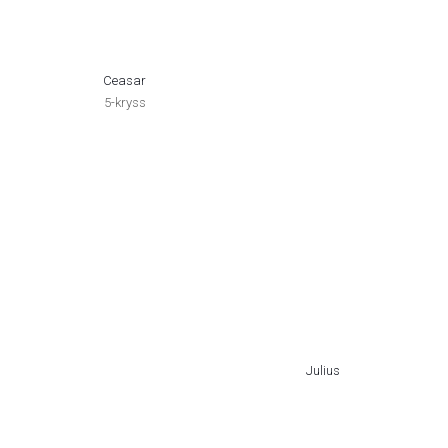
Ceasar
5-kryss
Julius